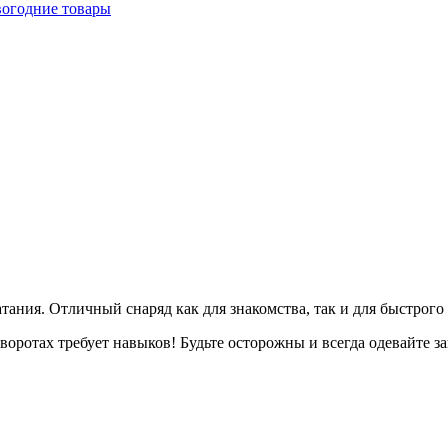
огодние товары
ания. Отличный снаряд как для знакомства, так и для быстрого 
оротах требует навыков! Будьте осторожны и всегда одевайте з