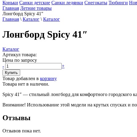
Коньки
Санки детские
Санки ледянки
Снегокаты
Тюбинги
Нов
Главная
Летние товары
Лонгборд Spicy 41″
Главная
\
Каталог
\
Каталог
Лонгборд Spicy 41″
Каталог
Артикул товара:
Цена по запросу
-
+
Товар добавлен в
корзину
Товара нет в наличии.
Spicy 41″ — стильный лонгборд для комфортного городского кат
Внимание! Использование этой модели на крутых спусках и пов
Отзывы
Отзывов пока нет.