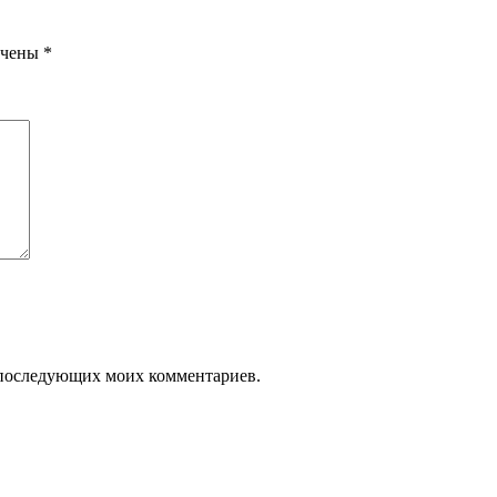
ечены
*
ля последующих моих комментариев.