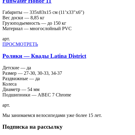
Funwater Honor 11
Габариты — 335x83x15 см (11’х33″х6″)
Вес доски — 8,85 кг
Грузоподьемность — до 150 кг
Материал — многослойный PVC
арт.
ПРОСМОТРЕТЬ
Ролики — Квады Latina District
Детские — да
Размер — 27-30, 30-33, 34-37
Раздвижные — да
Колеса
Диаметр — 54 мм
Подшипники — ABEC 7 Chrome
арт.
Мы занимаемся велосипедами уже более 15 лет.
Подписка на рассылку