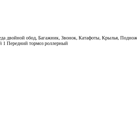
да двойной обод, Багажник, Звонок, Катафоты, Крылья, Подножк
ей 1 Передний тормоз роллерный