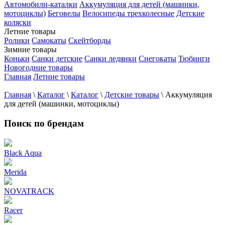
Автомобили-каталки
Аккумуляция для детей (машинки,
мотоциклы)
Беговелы
Велосипеды трехколесные
Детские
коляски
Летние товары
Ролики
Самокаты
Скейтборды
Зимние товары
Коньки
Санки детские
Санки ледянки
Снегокаты
Тюбинги
Новогодние товары
Главная
Летние товары
Главная
\
Каталог
\
Каталог
\
Детские товары
\
Аккумуляция
для детей (машинки, мотоциклы)
Поиск по брендам
Black Aqua
Merida
NOVATRACK
Racer