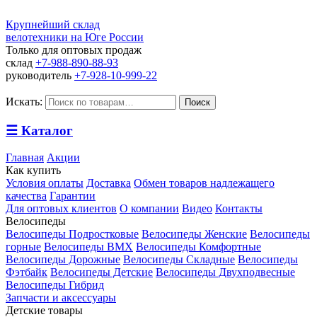
Крупнейший склад
велотехники на Юге России
Только для оптовых продаж
склад
+7-988-890-88-93
руководитель
+7-928-10-999-22
Искать:
Поиск
☰
Каталог
Главная
Акции
Как купить
Условия оплаты
Доставка
Обмен товаров надлежащего
качества
Гарантии
Для оптовых клиентов
О компании
Видео
Контакты
Велосипеды
Велосипеды Подростковые
Велосипеды Женские
Велосипеды
горные
Велосипеды BMX
Велосипеды Комфортные
Велосипеды Дорожные
Велосипеды Складные
Велосипеды
Фэтбайк
Велосипеды Детские
Велосипеды Двухподвесные
Велосипеды Гибрид
Запчасти и аксессуары
Детские товары