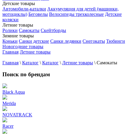
Детские товары
Автомобили-каталки
Аккумуляция для детей (машинки,
мотоциклы)
Беговелы
Велосипеды трехколесные
Детские
коляски
Летние товары
Ролики
Самокаты
Скейтборды
Зимние товары
Коньки
Санки детские
Санки ледянки
Снегокаты
Тюбинги
Новогодние товары
Главная
Летние товары
Главная
\
Каталог
\
Каталог
\
Летние товары
\
Самокаты
Поиск по брендам
Black Aqua
Merida
NOVATRACK
Racer